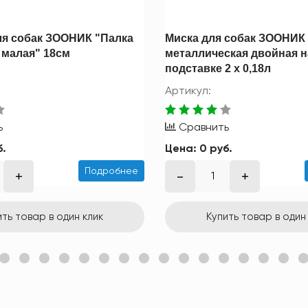
ля собак ЗООНИК "Палка
Миска для собак ЗООНИК
 малая" 18см
металлическая двойная н
подставке 2 х 0,18л
Артикул:
ь
Сравнить
б.
Цена:
0 руб.
Подробнее
ить товар в один клик
Купить товар в один