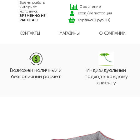
Время работы
Сравнение
интернет-
магазина:
/
Вход
Регистрация
ВРЕМЕННО НЕ
РАБОТАЕТ
Корзина 0 руб. (0)
И
КОНТАКТЫ
МАГАЗИНЫ
О КОМПАНИИ
Возможен наличный и
Индивидуальный
безналичный расчёт
подход к каждому
клиенту