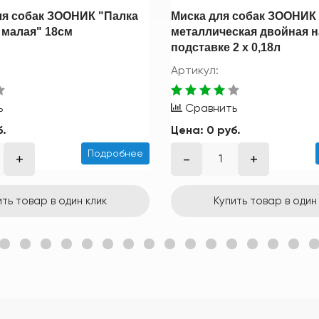
ля собак ЗООНИК "Палка
Миска для собак ЗООНИК
 малая" 18см
металлическая двойная н
подставке 2 х 0,18л
Артикул:
ь
Сравнить
б.
Цена:
0 руб.
Подробнее
ить товар в один клик
Купить товар в один