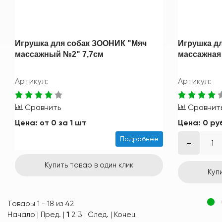
Игрушка для собак ЗООНИК "Мяч
Игрушка д
массажный №2" 7,7см
массажная
Артикул:
Артикул:
Сравнить
Сравнит
Цена:
от
0
за 1 шт
Цена:
0 ру
Подробнее
Купить товар в один клик
Куп
Товары 1 - 18 из 42
Начало | Пред. |
1
2
3
|
След.
|
Конец