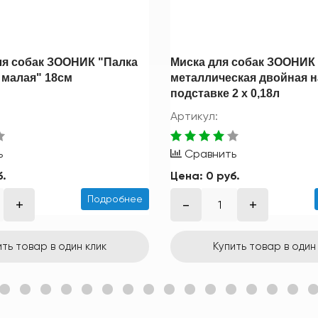
ля собак ЗООНИК "Палка
Миска для собак ЗООНИК
 малая" 18см
металлическая двойная н
подставке 2 х 0,18л
Артикул:
ь
Сравнить
б.
Цена:
0 руб.
Подробнее
ить товар в один клик
Купить товар в один