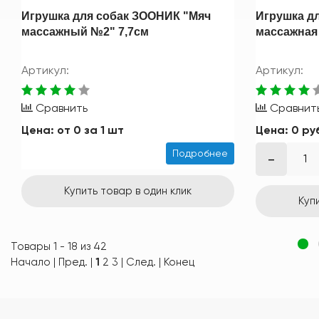
Игрушка для собак ЗООНИК "Мяч
Игрушка д
массажный №2" 7,7см
массажная
Артикул:
Артикул:
Сравнить
Сравнит
Цена:
от
0
за 1 шт
Цена:
0 ру
Подробнее
Купить товар в один клик
Куп
Товары 1 - 18 из 42
Начало | Пред. |
1
2
3
|
След.
|
Конец