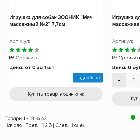
Игрушка для собак ЗООНИК "Мяч
Игрушка д
массажный №2" 7,7см
массажная
Артикул:
Артикул:
Сравнить
Сравнит
Цена:
от
0
за 1 шт
Цена:
0 ру
Подробнее
Купить товар в один клик
Куп
Товары 1 - 18 из 42
Начало | Пред. |
1
2
3
|
След.
|
Конец