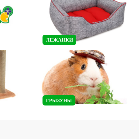
ЛЕЖАНКИ
ГРЫЗУНЫ